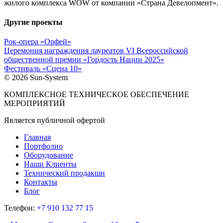
жилого комплекса WOW от компании «Страна Девелопмент».
Другие проекты
Рок-опера «Орфей»
Церемония награждения лауреатов VI Всероссийской
общественной премии «Гордость Нации 2025»
Фестиваль «Сцена 10»
© 2026 Sun-System
КОМПЛЕКСНОЕ ТЕХНИЧЕСКОЕ ОБЕСПЕЧЕНИЕ
МЕРОПРИЯТИЙ
Является публичной офертой
Главная
Портфолио
Оборудование
Наши Клиенты
Технический продакшн
Контакты
Блог
Телефон:
+7 910 132 77 15