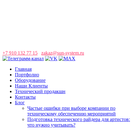
+7 910 132 77 15
zakaz@sun-system.ru
Главная
Портфолио
Оборудование
Наши Клиенты
Технический продакшн
Контакты
Блог
Частые ошибки при выборе компании по
техническому обеспечению мероприятий
Подготовка технического райдера для артистов:
что нужно учитывать?