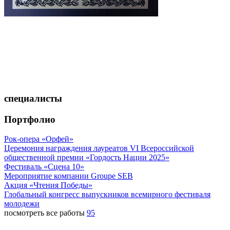
специалисты
Портфолио
Рок-опера «Орфей»
Церемония награждения лауреатов VI Всероссийской
общественной премии «Гордость Нации 2025»
Фестиваль «Сцена 10»
Мероприятие компании Groupe SEB
Акция «Чтения Победы»
Глобальный конгресс выпускников всемирного фестиваля
молодежи
посмотреть все работы
95