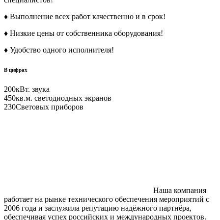
♦ Выполнение всех работ качественно и в срок!
♦ Низкие цены от собственника оборудования!
♦ Удобство одного исполнителя!
В цифрах
200
кВт. звука
450
кв.м. светодиодных экранов
230
Световых приборов
Наша компания
работает на рынке технического обеспечения мероприятий с
2006 года и заслужила репутацию надёжного партнёра,
обеспечивая успех российских и международных проектов.