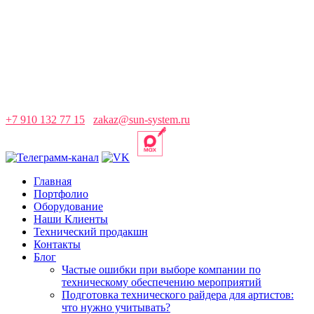
+7 910 132 77 15
zakaz@sun-system.ru
Главная
Портфолио
Оборудование
Наши Клиенты
Технический продакшн
Контакты
Блог
Частые ошибки при выборе компании по
техническому обеспечению мероприятий
Подготовка технического райдера для артистов:
что нужно учитывать?