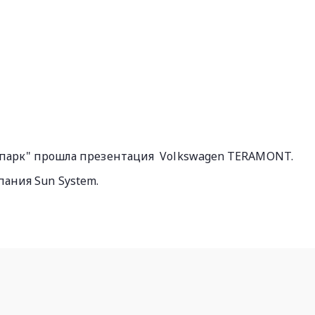
виапарк" прошла презентация Volkswagen TERAMONT.
ания Sun System.