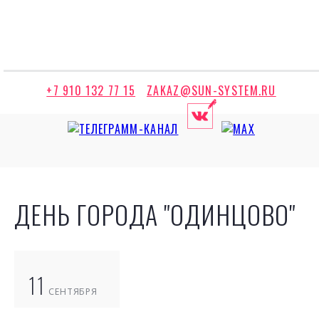
+7 910 132 77 15
ZAKAZ@SUN-SYSTEM.RU
ДЕНЬ ГОРОДА "ОДИНЦОВО"
11
СЕНТЯБРЯ